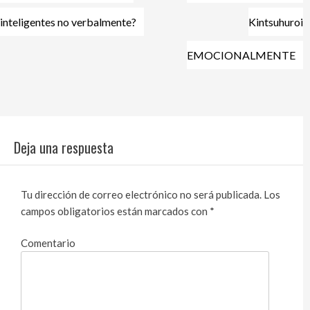
de
entradas
inteligentes no verbalmente?
Kintsuhuroi
EMOCIONALMENTE
Deja una respuesta
Tu dirección de correo electrónico no será publicada.
Los
campos obligatorios están marcados con
*
Comentario