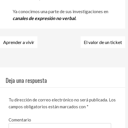
Ya conocimos una parte de sus investigaciones en
canales de expresión no verbal.
Navegación
Aprender a vivir
El valor de un ticket
de
entradas
Deja una respuesta
Tu dirección de correo electrónico no será publicada.
Los
campos obligatorios están marcados con
*
Comentario