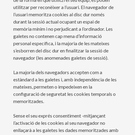
utilitzar per reconèixer a l’usuari. El navegador de
l’usuari memoritza cookies al disc dur només
durant la sessió actual ocupant un espai de
memòria mínim i no perjudicant a l’ordinador. Les
galetes no contenen cap mena d’informació
personal específica, i la majoria de les mateixes
s’esborren del disc dur en finalitzar la sessió de
navegador (les anomenades galetes de sessió).
La majoria dels navegadors accepten com a
estàndard a les galetes i, amb independència de les
mateixes, permeten o impedeixen en la
configuració de seguretat les cookies temporals o
memoritzades.
Sense el seu exprés consentiment -mitjançant
l’activació de les cookies al seu navegador no
enllaçarà a les galetes les dades memoritzades amb