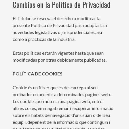
Cambios en la Política de Privacidad
El Titular se reserva el derecho a modificar la
presente Política de Privacidad para adaptarla a
novedades legislativas o jurisprudenciales, así
como a prácticas de la industria.
Estas políticas estarán vigentes hasta que sean
modificadas por otras debidamente publicadas.
POLÍTICA DE COOKIES
Cookie és un fitxer que es descarrega al seu
ordinador en accedir a determinades pàgines web.
Les cookies permeten a una pàgina web, entre
altres coses, emmagatzemar i recuperar informació
sobre els hàbits de navegació d’un usuari o del seu
equip i, depenent de la informació que continguin i
de la forma en què utilitzi el seu equip, es poden