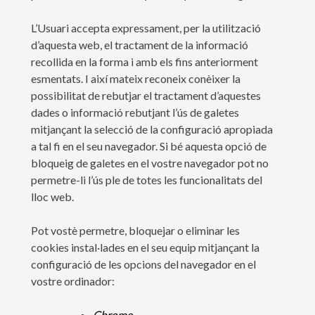
L’Usuari accepta expressament, per la utilització
d’aquesta web, el tractament de la informació
recollida en la forma i amb els fins anteriorment
esmentats. I així mateix reconeix conèixer la
possibilitat de rebutjar el tractament d’aquestes
dades o informació rebutjant l’ús de galetes
mitjançant la selecció de la configuració apropiada
a tal fi en el seu navegador. Si bé aquesta opció de
bloqueig de galetes en el vostre navegador pot no
permetre-li l’ús ple de totes les funcionalitats del
lloc web.
Pot vostè permetre, bloquejar o eliminar les
cookies instal·lades en el seu equip mitjançant la
configuració de les opcions del navegador en el
vostre ordinador:
Chrome