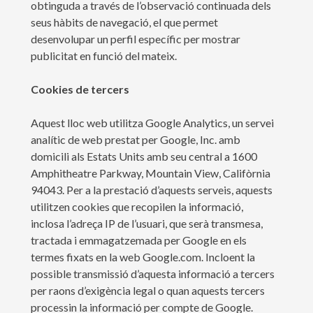
obtinguda a través de l’observació continuada dels
seus hàbits de navegació, el que permet
desenvolupar un perfil específic per mostrar
publicitat en funció del mateix.
Cookies de tercers
Aquest lloc web utilitza Google Analytics, un servei
analític de web prestat per Google, Inc. amb
domicili als Estats Units amb seu central a 1600
Amphitheatre Parkway, Mountain View, Califòrnia
94043. Per a la prestació d’aquests serveis, aquests
utilitzen cookies que recopilen la informació,
inclosa l’adreça IP de l’usuari, que serà transmesa,
tractada i emmagatzemada per Google en els
termes fixats en la web Google.com. Incloent la
possible transmissió d’aquesta informació a tercers
per raons d’exigència legal o quan aquests tercers
processin la informació per compte de Google.