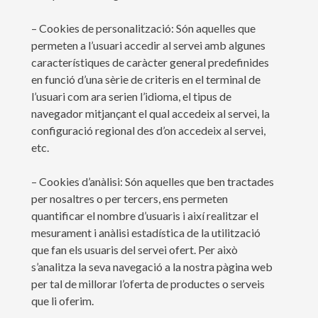
– Cookies de personalització: Són aquelles que
permeten a l’usuari accedir al servei amb algunes
característiques de caràcter general predefinides
en funció d’una sèrie de criteris en el terminal de
l’usuari com ara serien l’idioma, el tipus de
navegador mitjançant el qual accedeix al servei, la
configuració regional des d’on accedeix al servei,
etc.
– Cookies d’anàlisi: Són aquelles que ben tractades
per nosaltres o per tercers, ens permeten
quantificar el nombre d’usuaris i així realitzar el
mesurament i anàlisi estadística de la utilització
que fan els usuaris del servei ofert. Per això
s’analitza la seva navegació a la nostra pàgina web
per tal de millorar l’oferta de productes o serveis
que li oferim.