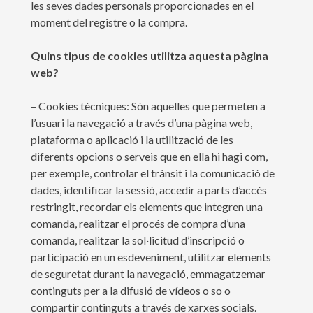
les seves dades personals proporcionades en el
moment del registre o la compra.
Quins tipus de cookies utilitza aquesta pàgina
web?
– Cookies tècniques: Són aquelles que permeten a
l’usuari la navegació a través d’una pàgina web,
plataforma o aplicació i la utilització de les
diferents opcions o serveis que en ella hi hagi com,
per exemple, controlar el trànsit i la comunicació de
dades, identificar la sessió, accedir a parts d’accés
restringit, recordar els elements que integren una
comanda, realitzar el procés de compra d’una
comanda, realitzar la sol·licitud d’inscripció o
participació en un esdeveniment, utilitzar elements
de seguretat durant la navegació, emmagatzemar
continguts per a la difusió de vídeos o so o
compartir continguts a través de xarxes socials.