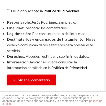
He leído y acepto la
Política de Privacidad
.
Responsable:
Jesús Rodriguez Sampietro.
Finalidad:
Moderar los comentarios.
Legitimación:
Por consentimiento del interesado.
Destinatarios y encargados de tratamiento:
No se
ceden o comunican datos a terceros para prestar este
servicio.
Derechos:
Acceder, rectificar y suprimir los datos.
Información Adicional:
Puede consultar la
información detallada en la
Política de Privacidad
.
Este sitio web utiliza cookies para que usted tenga la mejor experiencia de
usuario. Si continúa navegando está dando su consentimiento para la
aceptación de las mencionadas cookies y la aceptación de nuestra
política de
Funciona gracias a WordPress
|
Tema: Couture por
Pixel Tribe
.
cookies